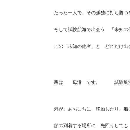
たった一人で、その孤独に打ち勝つ
そして試験航海で出会う 「未知の
この「未知の他者」と どれだけ出
親は 母港 です。 試験航海か
港が、あちこちに 移動したり、船
船の到着する場所に 先回りしても