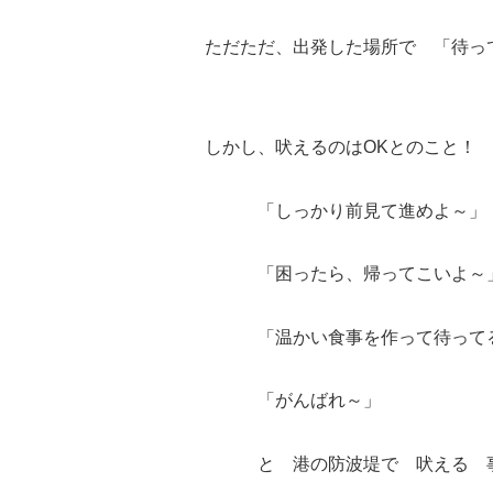
ただただ、出発した場所で 「待っ
しかし、吠えるのはOKとのこと！
「しっかり前見て進めよ～」
「困ったら、帰ってこいよ～
「温かい食事を作って待ってる
「がんばれ～」
と 港の防波堤で 吠える 事は