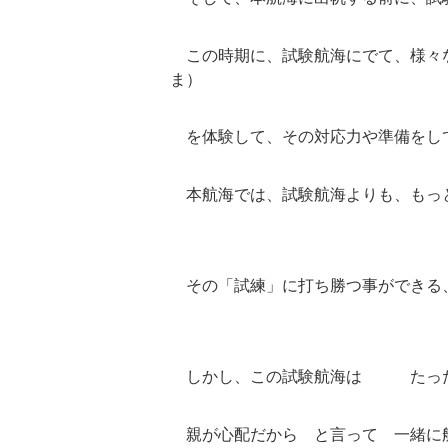
この時期に、試験航海にでて、様々
ま）
を体験して、その対応力や準備をし
本航海では、試験航海よりも、もっ
その「試練」に打ち勝つ事ができる
しかし、この試験航海は たった
親が心配だから と言って 一緒に