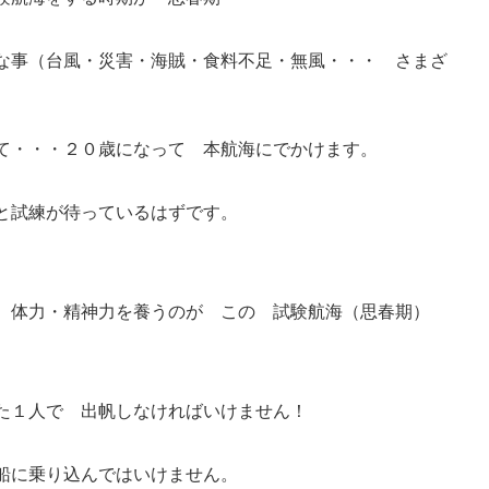
な事（台風・災害・海賊・食料不足・無風・・・ さまざ
て・・・２０歳になって 本航海にでかけます。
と試練が待っているはずです。
、体力・精神力を養うのが この 試験航海（思春期）
１人で 出帆しなければいけません！
船に乗り込んではいけません。