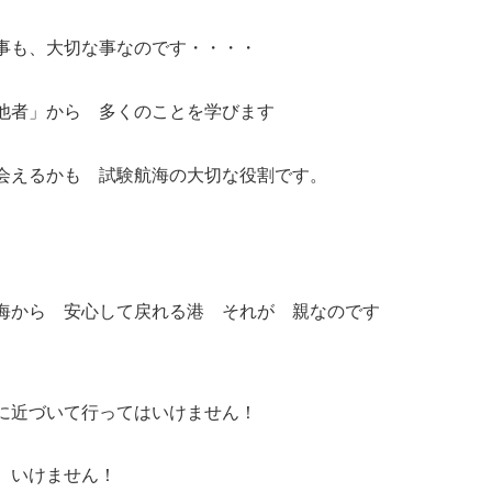
事も、大切な事なのです・・・・
他者」から 多くのことを学びます
会えるかも 試験航海の大切な役割です。
ら 安心して戻れる港 それが 親なのです
に近づいて行ってはいけません！
 いけません！