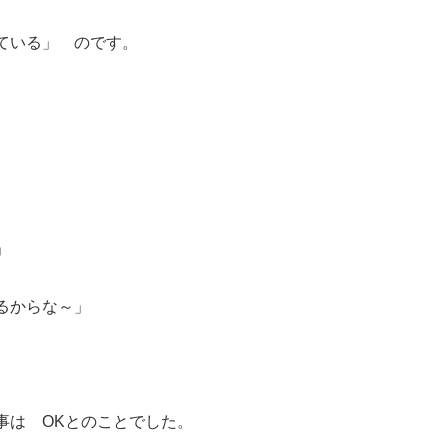
ている」 のです。
」
からな～」
 OKとのことでした。