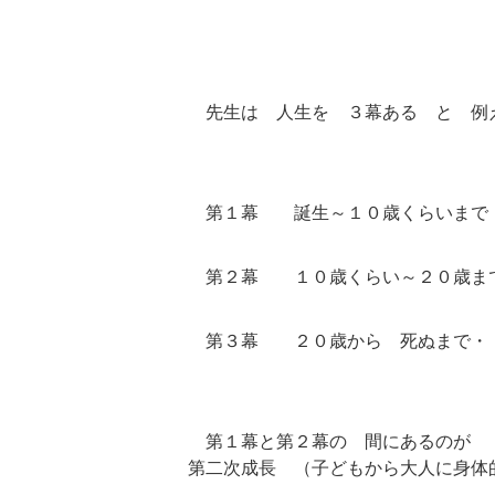
先生は 人生を ３幕ある と 例
第１幕 誕生～１０歳くらいまで
第２幕 １０歳くらい～２０歳ま
第３幕 ２０歳から 死ぬまで・
第１幕と第
第二次成長 （子どもから大人に身体